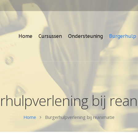
Home
Cursussen
Ondersteuning
Burgerhulp
rhulpverlening bij rean
Home
Burgerhulpverlening bij reanimatie