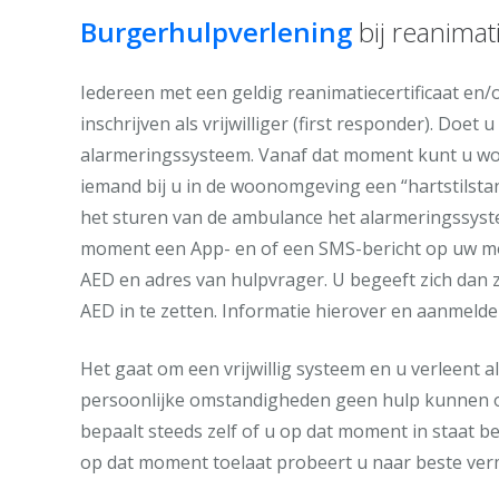
Burgerhulpverlening
bij reanimat
Iedereen met een geldig reanimatiecertificaat en/
inschrijven als vrijwilliger (first responder). Do
alarmeringssysteem. Vanaf dat moment kunt u wor
iemand bij u in de woonomgeving een “hartstilst
het sturen van de ambulance het alarmeringssystee
moment een App- en of een SMS-bericht op uw mobi
AED en adres van hulpvrager. U begeeft zich dan 
AED in te zetten. Informatie hierover en aanmelde
Het gaat om een vrijwillig systeem en u verleent a
persoonlijke omstandigheden geen hulp kunnen of
bepaalt steeds zelf of u op dat moment in staat ben
op dat moment toelaat probeert u naar beste ver