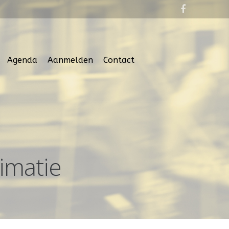
Agenda
Aanmelden
Contact
imatie