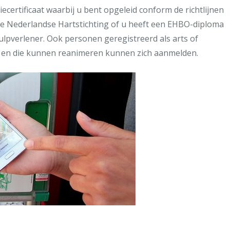
tiecertificaat waarbij u bent opgeleid conform de richtlijnen
e Nederlandse Hartstichting of u heeft een EHBO-diploma
hulpverlener. Ook personen geregistreerd als arts of
 en die kunnen reanimeren kunnen zich aanmelden.